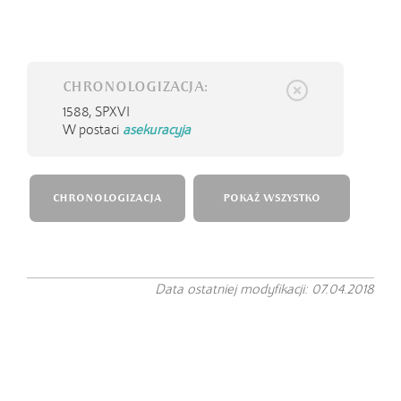
CHRONOLOGIZACJA:
1588,
SPXVI
W postaci
asekuracyja
CHRONOLOGIZACJA
POKAŻ WSZYSTKO
Data ostatniej modyfikacji: 07.04.2018