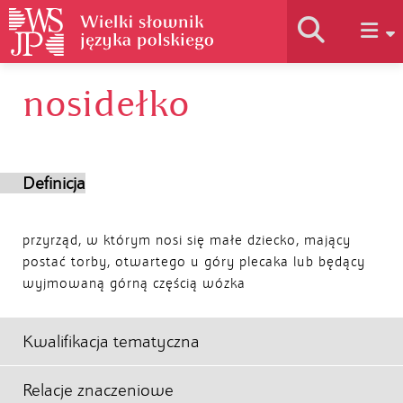
nosidełko
Historia słownika
Jak korzystać
Definicja
Podstawy naukowe
przyrząd, w którym nosi się małe dziecko, mający
postać torby, otwartego u góry plecaka lub będący
wyjmowaną górną częścią wózka
Autorzy
Kwalifikacja tematyczna
Relacje znaczeniowe