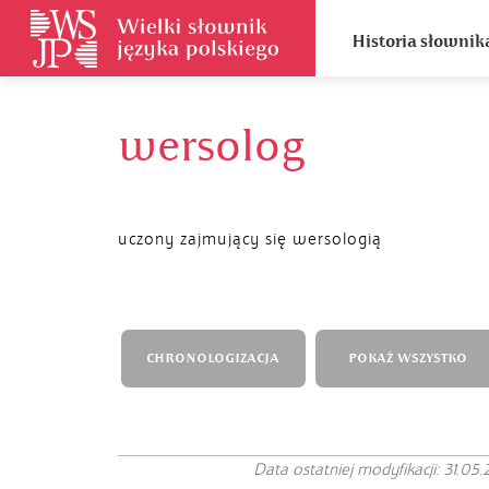
Historia słownik
wersolog
uczony zajmujący się wersologią
CHRONOLOGIZACJA
POKAŻ WSZYSTKO
Data ostatniej modyfikacji: 31.05.