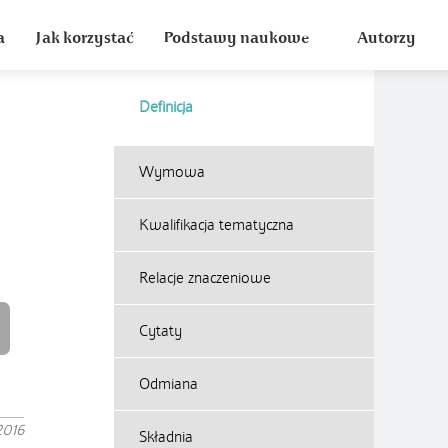
a
Jak korzystać
Podstawy naukowe
Autorzy
Definicja
Wymowa
Kwalifikacja tematyczna
Relacje znaczeniowe
Cytaty
Odmiana
2016
Składnia