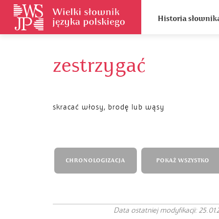
Historia słownik
zestrzygać
skracać włosy, brodę lub wąsy
CHRONOLOGIZACJA
POKAŻ WSZYSTKO
Data ostatniej modyfikacji: 25.01.