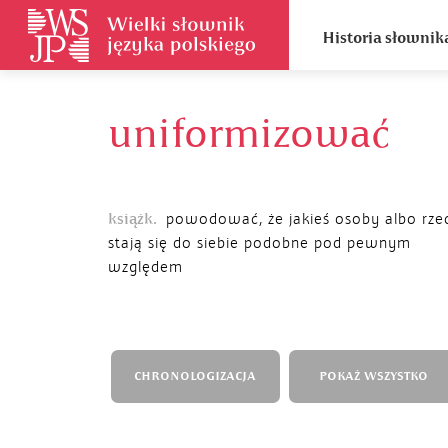
Historia słownik
uniformizować
książk.
powodować, że jakieś osoby albo rze
stają się do siebie podobne pod pewnym
względem
CHRONOLOGIZACJA
POKAŻ WSZYSTKO