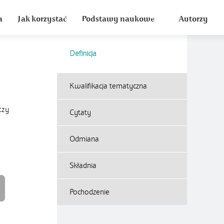
a
Jak korzystać
Podstawy naukowe
Autorzy
Definicja
Kwalifikacja tematyczna
czy
Cytaty
Odmiana
Składnia
Pochodzenie