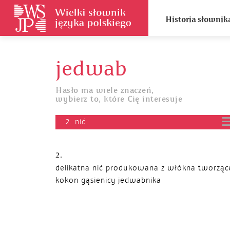
Historia słownik
jedwab
Hasło ma wiele znaczeń,
wybierz to, które Cię interesuje
2. nić
2.
delikatna nić produkowana z włókna tworzą
kokon gąsienicy jedwabnika