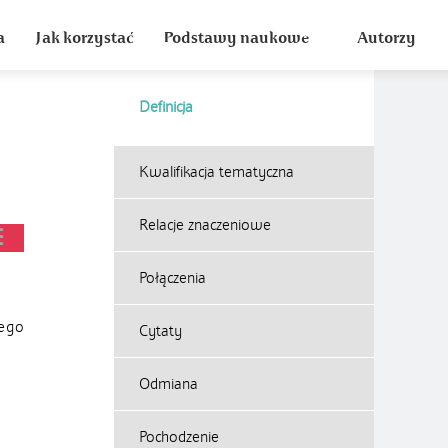
a
Jak korzystać
Podstawy naukowe
Autorzy
Definicja
Kwalifikacja tematyczna
Relacje znaczeniowe
Połączenia
cego
Cytaty
Odmiana
Pochodzenie