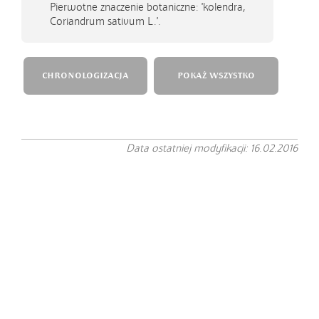
Pierwotne znaczenie botaniczne: 'kolendra,
Coriandrum sativum L.'.
CHRONOLOGIZACJA
POKAŻ WSZYSTKO
Data ostatniej modyfikacji: 16.02.2016