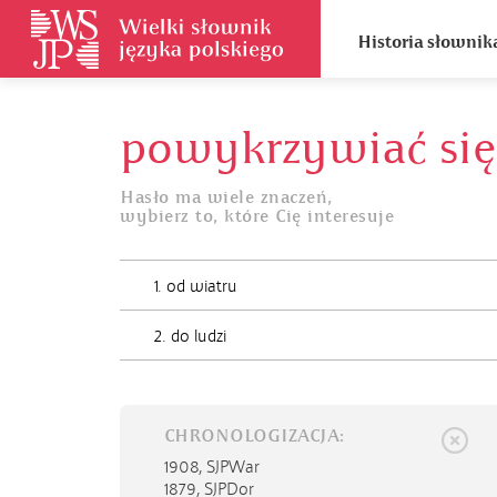
Historia słownik
powykrzywiać się
Hasło ma wiele znaczeń,
wybierz to, które Cię interesuje
1. od wiatru
2. do ludzi
CHRONOLOGIZACJA:
1908,
SJPWar
1879,
SJPDor