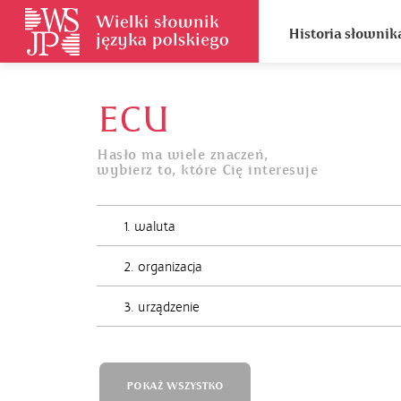
Historia słownik
ECU
Hasło ma wiele znaczeń,
wybierz to, które Cię interesuje
1. waluta
2. organizacja
3. urządzenie
POKAŻ WSZYSTKO