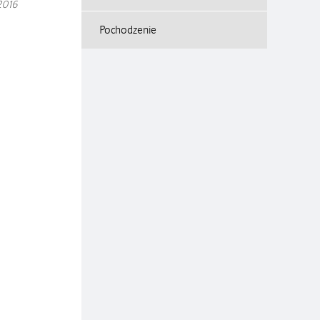
2016
Pochodzenie