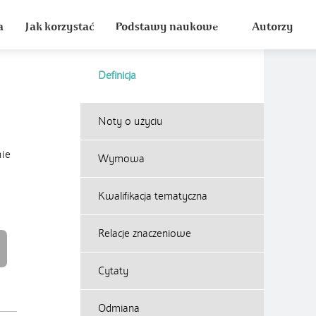
a
Jak korzystać
Podstawy naukowe
Autorzy
Definicja
Noty o użyciu
nie
Wymowa
Kwalifikacja tematyczna
Relacje znaczeniowe
Cytaty
Odmiana