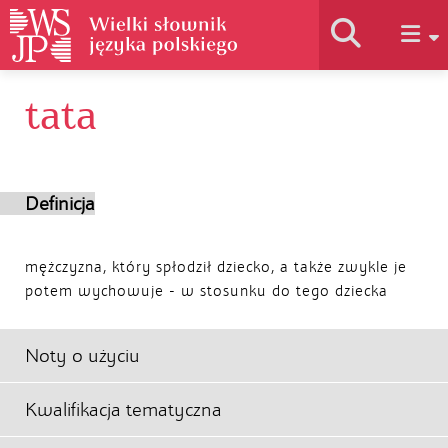
tata
Historia słownika
Jak korzystać
Definicja
Podstawy naukowe
mężczyzna, który spłodził dziecko, a także zwykle je
potem wychowuje - w stosunku do tego dziecka
Autorzy
Noty o użyciu
Kwalifikacja tematyczna