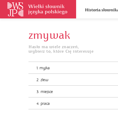
Historia słownik
zmywak
Hasło ma wiele znaczeń,
wybierz to, które Cię interesuje
1. myjka
2. zlew
3. miejsce
4. praca