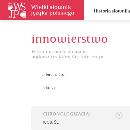
Historia słownik
innowierstwo
Hasło ma wiele znaczeń,
wybierz to, które Cię interesuje
1.a inna wiara
1.b ludzie
CHRONOLOGIZACJA:
1808,
SL