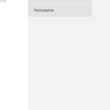
2015
Pochodzenie