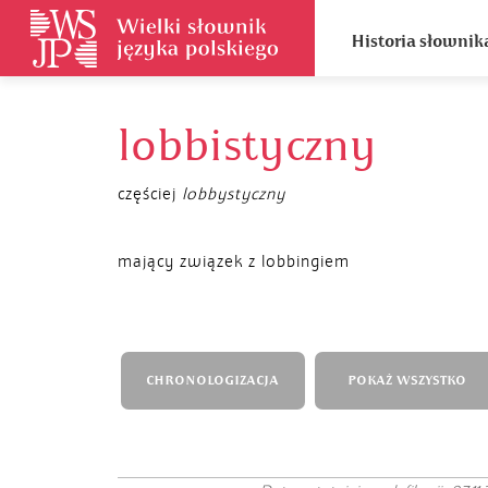
Historia słownik
lobbistyczny
częściej
lobbystyczny
mający związek z lobbingiem
CHRONOLOGIZACJA
POKAŻ WSZYSTKO