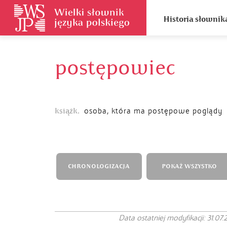
Historia słownik
postępowiec
książk.
osoba, która ma postępowe poglądy
CHRONOLOGIZACJA
POKAŻ WSZYSTKO
Data ostatniej modyfikacji: 31.07.