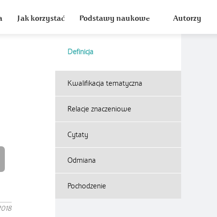
a
Jak korzystać
Podstawy naukowe
Autorzy
Definicja
Kwalifikacja tematyczna
Relacje znaczeniowe
Cytaty
Odmiana
Pochodzenie
2018