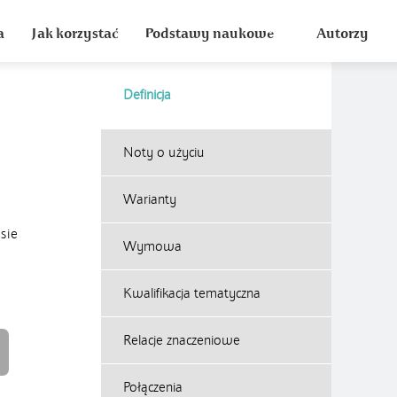
a
Jak korzystać
Podstawy naukowe
Autorzy
Definicja
Noty o użyciu
Warianty
sie
Wymowa
Kwalifikacja tematyczna
Relacje znaczeniowe
Połączenia