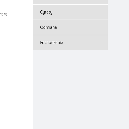
Cytaty
2018
Odmiana
Pochodzenie