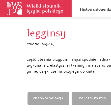
Historia słownik
legginsy
rzadziej
leginsy
część ubrania przypominająca spodnie, jednak
wykonana z elastycznej tkaniny i mająca w pa
gumę, dzięki czemu przylega do ciała
CHRONOLOGIZACJA
POKAŻ WSZYSTKO