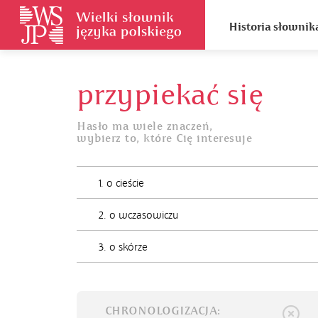
Historia słownik
przypiekać się
Hasło ma wiele znaczeń,
wybierz to, które Cię interesuje
1. o cieście
2. o wczasowiczu
3. o skórze
CHRONOLOGIZACJA: