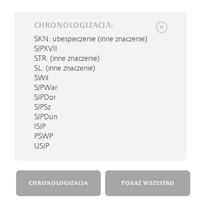
CHRONOLOGIZACJA:
SKN
: ubespieczenie (inne znaczenie)
SJPXVII
STR
: (inne znaczenie)
SL
: (inne znaczenie)
SWil
SJPWar
SJPDor
SJPSz
SJPDun
ISJP
PSWP
USJP
CHRONOLOGIZACJA
POKAŻ WSZYSTKO