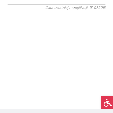
Data ostatniej modyfikacji: 18.07.2013
Op