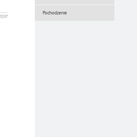
Pochodzenie
2017