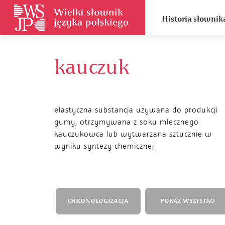
Historia słownik
kauczuk
elastyczna substancja używana do produkcji
gumy, otrzymywana z soku mlecznego
kauczukowca lub wytwarzana sztucznie w
wyniku syntezy chemicznej
CHRONOLOGIZACJA
POKAŻ WSZYSTKO