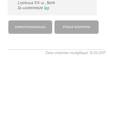
2 połowa XIX w.,
Bańk
Za wcześniejsze
ląg
.
CHRONOLOGIZACJA
POKAŻ WSZYSTKO
Data ostatniej modyfikacji: 13.03.2017