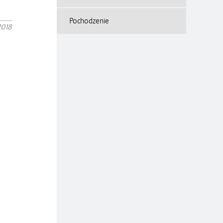
Pochodzenie
2018