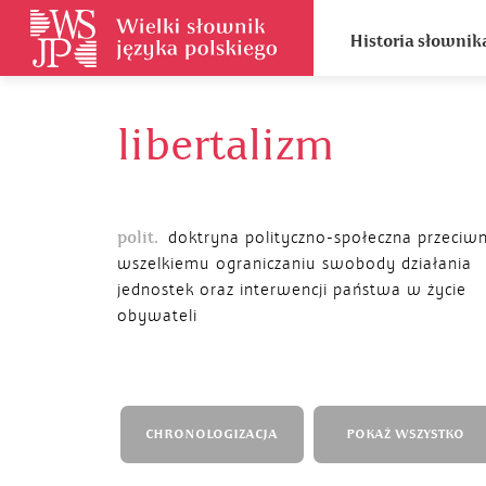
Historia słownik
libertalizm
polit.
doktryna polityczno-społeczna przeciw
wszelkiemu ograniczaniu swobody działania
jednostek oraz interwencji państwa w życie
obywateli
CHRONOLOGIZACJA
POKAŻ WSZYSTKO