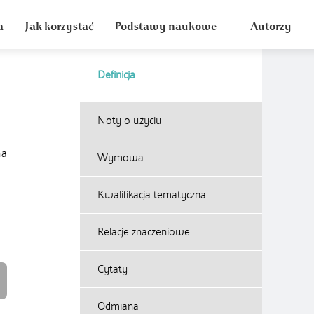
a
Jak korzystać
Podstawy naukowe
Autorzy
Definicja
Noty o użyciu
na
Wymowa
Kwalifikacja tematyczna
Relacje znaczeniowe
Cytaty
Odmiana