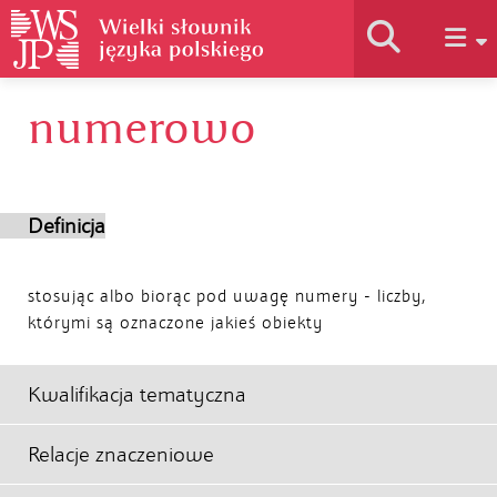
numerowo
Historia słownika
Jak korzystać
Definicja
Podstawy naukowe
stosując albo biorąc pod uwagę numery - liczby,
którymi są oznaczone jakieś obiekty
Autorzy
Kwalifikacja tematyczna
Relacje znaczeniowe