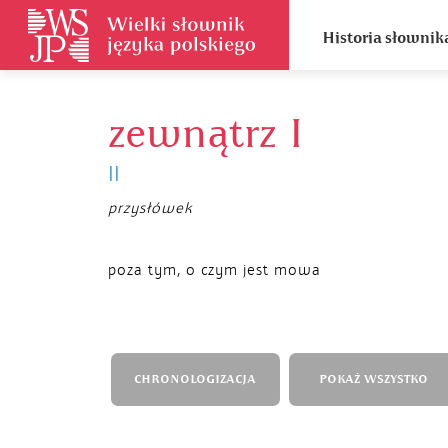
Historia słownik
zewnątrz I
II
przysłówek
poza tym, o czym jest mowa
CHRONOLOGIZACJA
POKAŻ WSZYSTKO