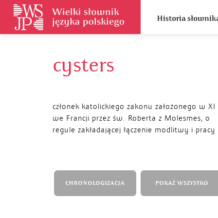
Historia słownik
cysters
członek katolickiego zakonu założonego w XI
we Francji przez św. Roberta z Molesmes, o
regule zakładającej łączenie modlitwy i pracy
CHRONOLOGIZACJA
POKAŻ WSZYSTKO