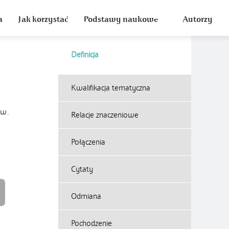
a
Jak korzystać
Podstawy naukowe
Autorzy
Definicja
Kwalifikacja tematyczna
 w.
Relacje znaczeniowe
Połączenia
Cytaty
Odmiana
Pochodzenie