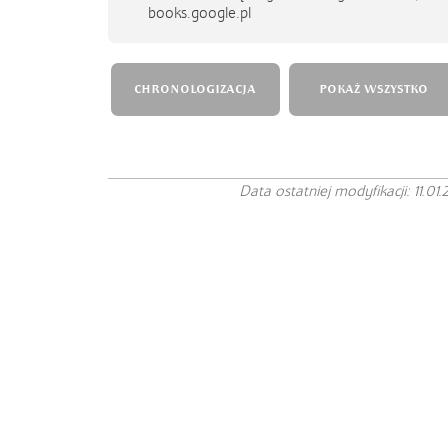
books.google.pl
CHRONOLOGIZACJA
POKAŻ WSZYSTKO
Data ostatniej modyfikacji: 11.01.