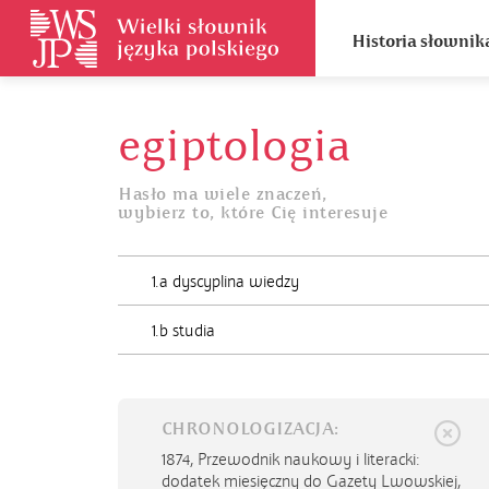
Historia słownik
egiptologia
Hasło ma wiele znaczeń,
wybierz to, które Cię interesuje
1.a dyscyplina wiedzy
1.b studia
CHRONOLOGIZACJA:
1874,
Przewodnik naukowy i literacki:
dodatek miesięczny do Gazety Lwowskiej,