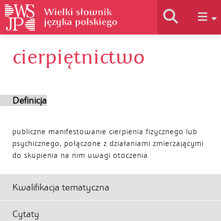
cierpiętnictwo
Historia słownika
Jak korzystać
Definicja
Podstawy naukowe
publiczne manifestowanie cierpienia fizycznego lub
psychicznego, połączone z działaniami zmierzającymi
do skupienia na nim uwagi otoczenia
Autorzy
Kwalifikacja tematyczna
Cytaty