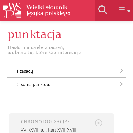
punktacja
Historia słownika
Hasło ma wiele znaczeń,
wybierz to, które Cię interesuje
Jak korzystać
1. zasady
Podstawy naukowe
2. suma punktów
Autorzy
CHRONOLOGIZACJA:
XVII/XVIII w., Kart XVII-XVIII