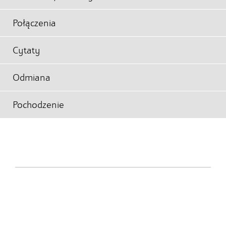
Połączenia
Cytaty
Odmiana
Pochodzenie