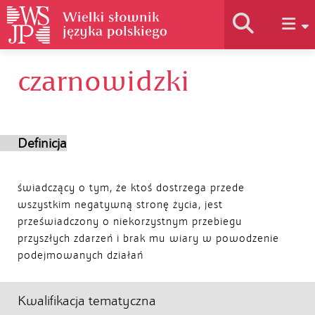
czarnowidzki
Historia słownika
Jak korzystać
Definicja
Podstawy naukowe
świadczący o tym, że ktoś dostrzega przede
wszystkim negatywną stronę życia, jest
przeświadczony o niekorzystnym przebiegu
Autorzy
przyszłych zdarzeń i brak mu wiary w powodzenie
podejmowanych działań
Kwalifikacja tematyczna