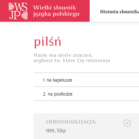
Historia słownik
pilśń
Hasło ma wiele znaczeń,
wybierz to, które Cię interesuje
1. na kapelusze
2. na podłodze
CHRONOLOGIZACJA:
1395,
SStp