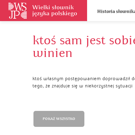
Historia słownik
ktoś sam jest sobi
winien
ktoś własnym postępowaniem doprowadził d
tego, że znajduje się w niekorzystnej sytuacji
POKAŻ WSZYSTKO