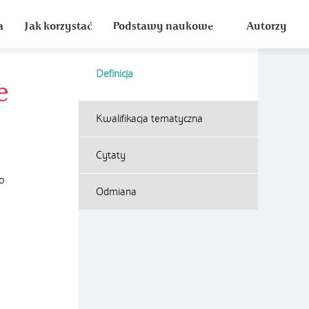
a
Jak korzystać
Podstawy naukowe
Autorzy
Definicja
e
Kwalifikacja tematyczna
Cytaty
o
Odmiana