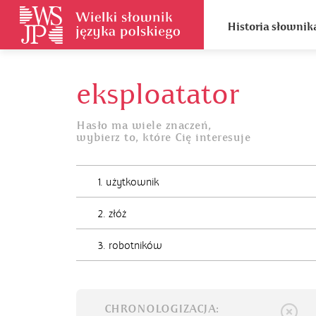
Historia słownik
eksploatator
Hasło ma wiele znaczeń,
wybierz to, które Cię interesuje
1. użytkownik
2. złóż
3. robotników
CHRONOLOGIZACJA: