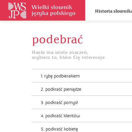
Historia słownik
podebrać
Hasło ma wiele znaczeń,
wybierz to, które Cię interesuje
1. rybę podbierakiem
2. podkraść pieniądze
3. podkraść pomysł
4. podkraść klientów
5. podkraść kobietę