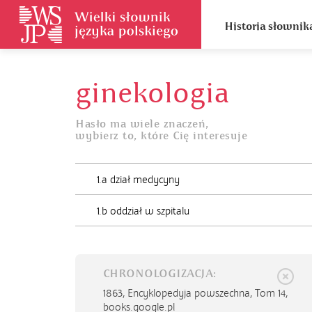
Historia słownik
ginekologia
Hasło ma wiele znaczeń,
wybierz to, które Cię interesuje
1.a dział medycyny
1.b oddział w szpitalu
CHRONOLOGIZACJA:
1863,
Encyklopedyja powszechna, Tom 14,
books.google.pl