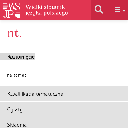
nt.
Historia słownika
Jak korzystać
Rozwinięcie
Podstawy naukowe
na temat
Autorzy
Kwalifikacja tematyczna
Cytaty
Składnia