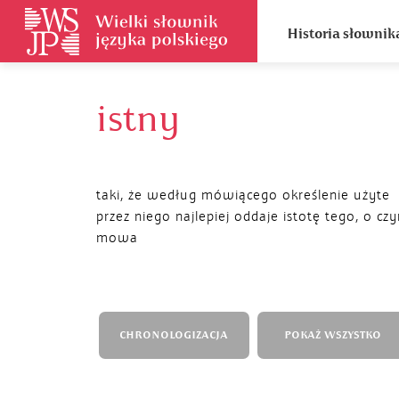
Historia słownik
istny
taki, że według mówiącego określenie użyte
przez niego najlepiej oddaje istotę tego, o cz
mowa
CHRONOLOGIZACJA
POKAŻ WSZYSTKO