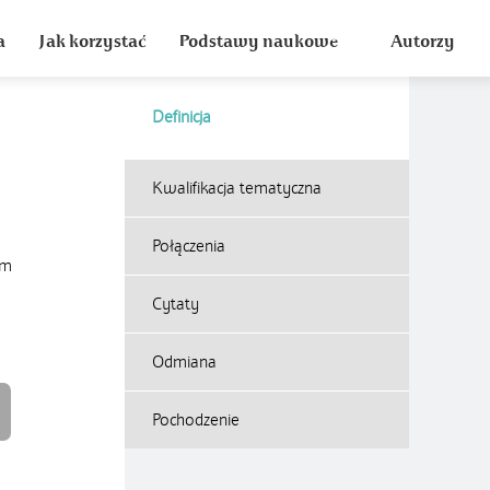
a
Jak korzystać
Podstawy naukowe
Autorzy
Definicja
Kwalifikacja tematyczna
Połączenia
ym
Cytaty
Odmiana
Pochodzenie