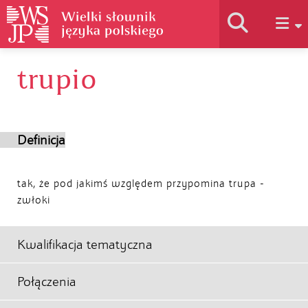
trupio
Historia słownika
Jak korzystać
Definicja
Podstawy naukowe
tak, że pod jakimś względem przypomina trupa -
zwłoki
Autorzy
Kwalifikacja tematyczna
Połączenia