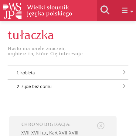
tułaczka
Historia słownika
Hasło ma wiele znaczeń,
wybierz to, które Cię interesuje
Jak korzystać
1. kobieta
Podstawy naukowe
2. życie bez domu
Autorzy
CHRONOLOGIZACJA:
XVII-XVIII w., Kart XVII-XVIII