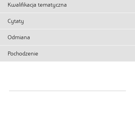
Kwalifikacja tematyczna
Cytaty
Odmiana
Pochodzenie