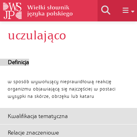
uczulająco
Historia słownika
Jak korzystać
Definicja
Podstawy naukowe
w sposób wywołujący nieprawidłową reakcję
organizmu objawiającą się najczęściej w postaci
wysypki na skórze, obrzęku lub kataru
Autorzy
Kwalifikacja tematyczna
Relacje znaczeniowe