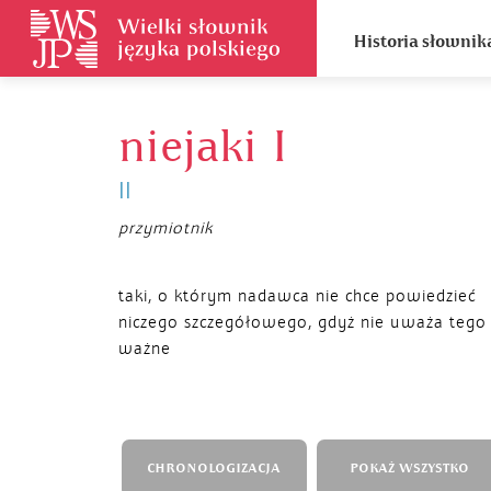
Historia słownik
niejaki I
II
przymiotnik
taki, o którym nadawca nie chce powiedzieć
niczego szczegółowego, gdyż nie uważa tego
ważne
CHRONOLOGIZACJA
POKAŻ WSZYSTKO