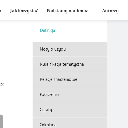
a
Jak korzystać
Podstawy naukowe
Autorzy
Definicja
Noty o użyciu
Kwalifikacja tematyczna
Relacje znaczeniowe
 za
Połączenia
Cytaty
Odmiana