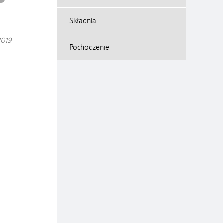
Składnia
2019
Pochodzenie