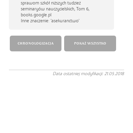
sprawom szkół niższych tudzież
seminaryów nauczycielskich, Tom 6,
books.google.pl
Inne znaczenie: 'asekuranctwo'
CHRONOLOGIZACJA
POKAŻ WSZYSTKO
Data ostatniej modyfikacji: 21.05.2018