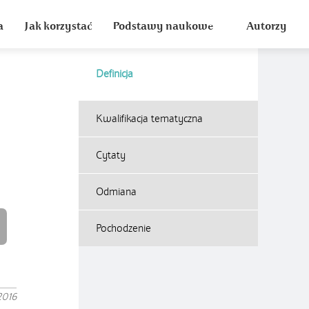
a
Jak korzystać
Podstawy naukowe
Autorzy
Definicja
Kwalifikacja tematyczna
i
Cytaty
Odmiana
Pochodzenie
2016