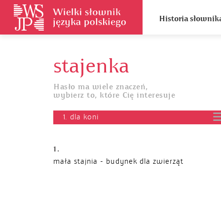
Historia słownik
stajenka
Hasło ma wiele znaczeń,
wybierz to, które Cię interesuje
1. dla koni
1.
mała stajnia - budynek dla zwierząt