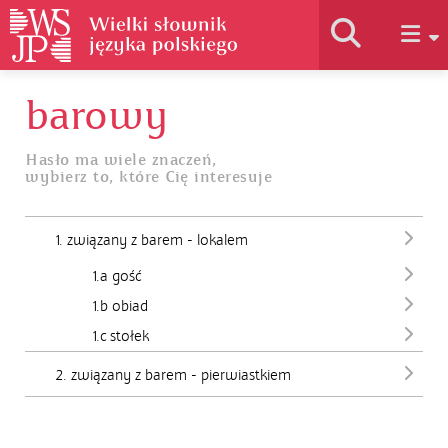
barowy
Historia słownika
Hasło ma wiele znaczeń,
wybierz to, które Cię interesuje
Jak korzystać
1. związany z barem - lokalem
Podstawy naukowe
1.a gość
1.b obiad
Autorzy
1.c stołek
2. związany z barem - pierwiastkiem