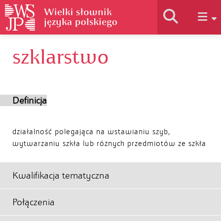
szklarstwo
Historia słownika
Jak korzystać
Definicja
Podstawy naukowe
działalność polegająca na wstawianiu szyb,
wytwarzaniu szkła lub różnych przedmiotów ze szkła
Autorzy
Kwalifikacja tematyczna
Połączenia