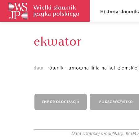
Historia słownik
ekwator
daw.
równik - umowna linia na kuli ziemskiej
CHRONOLOGIZACJA
POKAŻ WSZYSTKO
Data ostatniej modyfikacji: 18.04.