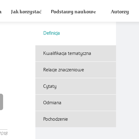
a
Jak korzystać
Podstawy naukowe
Autorzy
Definicja
Kwalifikacja tematyczna
Relacje znaczeniowe
Cytaty
Odmiana
Pochodzenie
2018