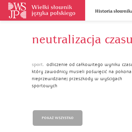
Historia słownik
neutralizacja czas
sport.
odliczenie od całkowitego wyniku czas
który zawodnicy musieli poświęcić na pokona
nieprzewidzianej przeszkody w wyścigach
sportowych
POKAŻ WSZYSTKO