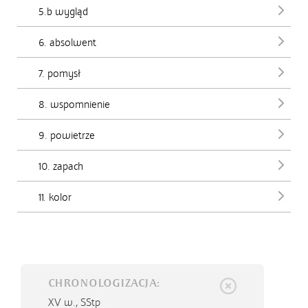
5.b wygląd
6. absolwent
7. pomysł
8. wspomnienie
9. powietrze
10. zapach
11. kolor
CHRONOLOGIZACJA:
XV w.,
SStp