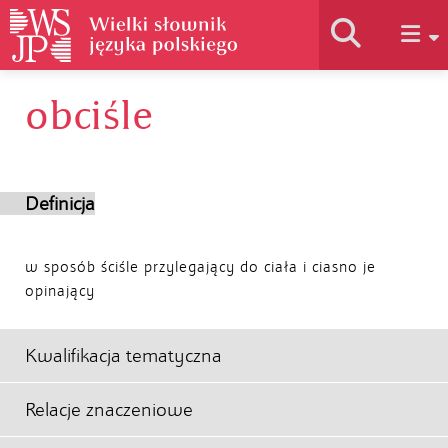
obciśle
Historia słownika
Jak korzystać
Definicja
Podstawy naukowe
w sposób ściśle przylegający do ciała i ciasno je
opinający
Autorzy
Kwalifikacja tematyczna
Relacje znaczeniowe